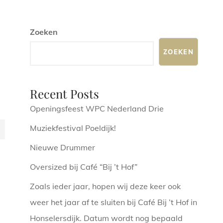
Zoeken
ZOEKEN
Recent Posts
Openingsfeest WPC Nederland Drie
Muziekfestival Poeldijk!
EL
Nieuwe Drummer
Oversized bij Café “Bij ’t Hof”
Zoals ieder jaar, hopen wij deze keer ook
weer het jaar af te sluiten bij Café Bij ’t Hof in
Honselersdijk. Datum wordt nog bepaald