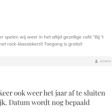
pelen wij weer in het altijd gezellige café “Bij ’t
et rock-klassiekers!! Toegang is gratis!!
NAAMREG
BYLINE
ADMIN
keer ook weer het jaar af te sluiten
dijk. Datum wordt nog bepaald