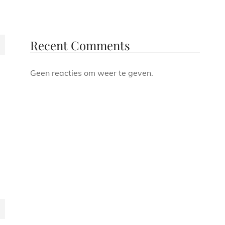
Recent Comments
EL
Geen reacties om weer te geven.
EL